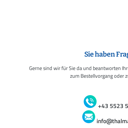
Sie haben Fr
Gerne sind wir für Sie da und beantworten Ih
zum Bestellvorgang oder zu
+43 5523 
info@thalm