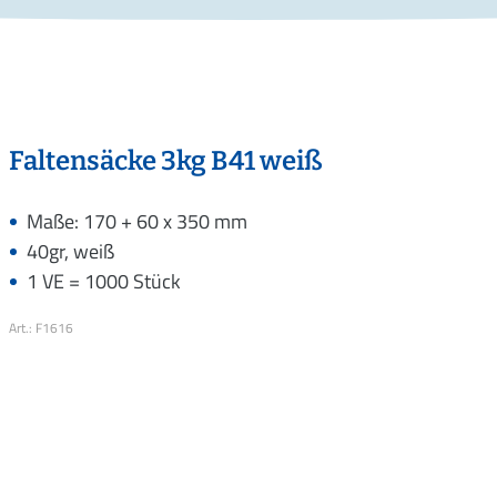
Faltensäcke 3kg B41 weiß
Maße: 170 + 60 x 350 mm
40gr, weiß
1 VE = 1000 Stück
Art.: F1616