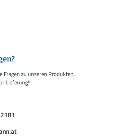
agen?
re Fragen zu unseren Produkten,
r Lieferung!!
52181
ann.at