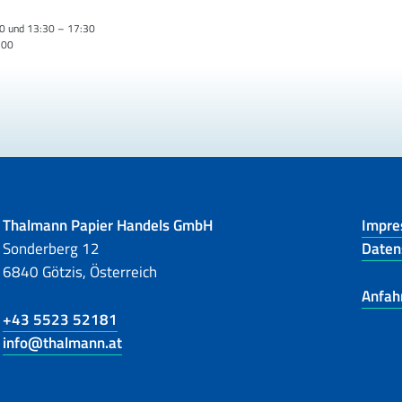
0 und 13:30 – 17:30
:00
Thalmann Papier Handels GmbH
Impr
Sonderberg 12
Daten
6840 Götzis, Österreich
Anfah
+43 5523 52181
info@thalmann.at