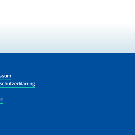
essum
schutzerklärung
rt