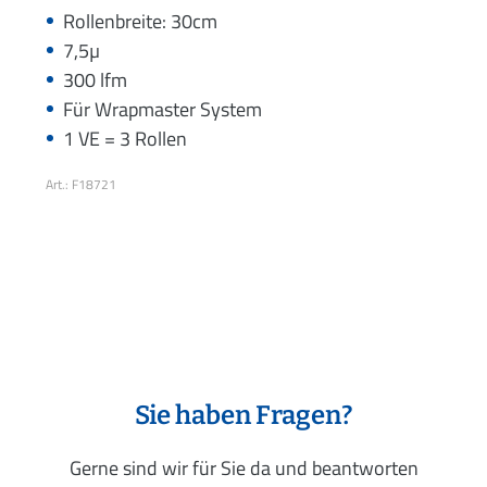
Rollenbreite: 30cm
7,5µ
300 lfm
Für Wrapmaster System
1 VE = 3 Rollen
Art.: F18721
Sie haben Fragen?
Gerne sind wir für Sie da und beantworten