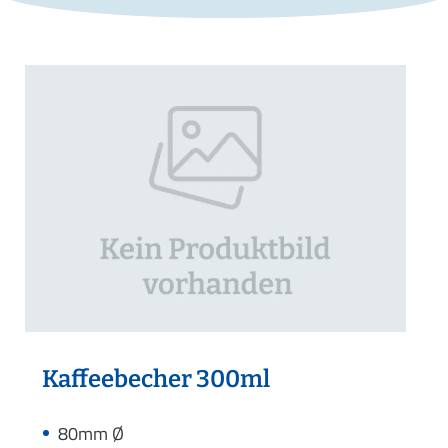
Kaffeebecher 300ml
80mm Ø