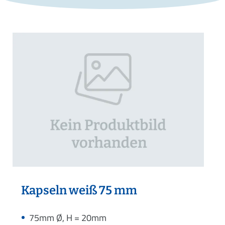
Kapseln weiß 75 mm
75mm Ø, H = 20mm