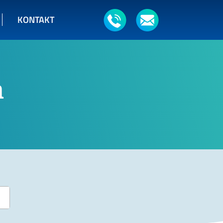
KONTAKT
m