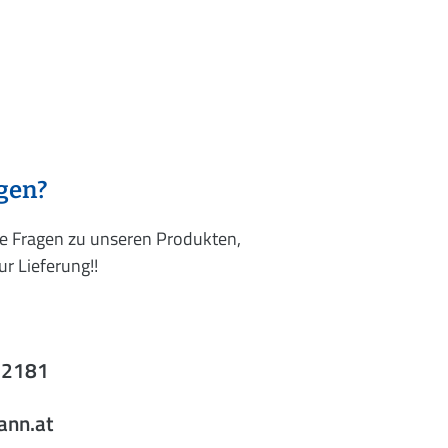
agen?
re Fragen zu unseren Produkten,
r Lieferung!!
52181
ann.at