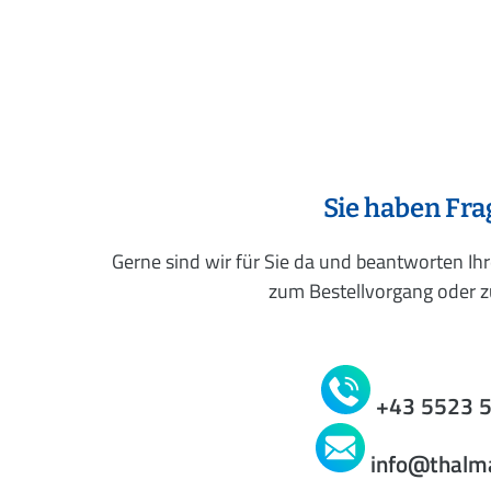
Sie haben Fr
Gerne sind wir für Sie da und beantworten Ih
zum Bestellvorgang oder zu
+43 5523 
info@thalm