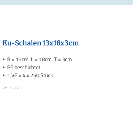
Ku-Schalen 13x18x3cm
B = 13cm, L = 18cm, T = 3cm
PE beschichtet
1 VE = 4 x 250 Stück
Art.: K2057