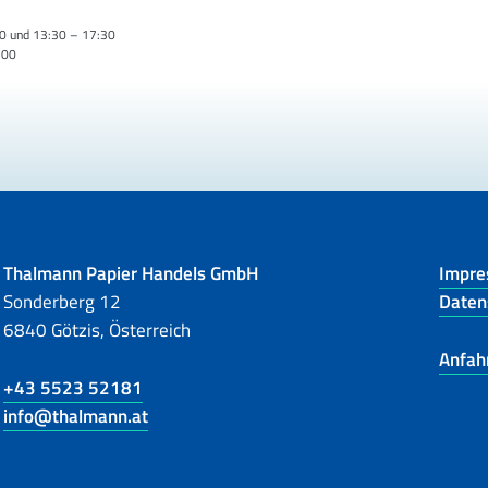
0 und 13:30 – 17:30
:00
Thalmann Papier Handels GmbH
Impr
Sonderberg 12
Daten
6840 Götzis, Österreich
Anfah
+43 5523 52181
info@thalmann.at