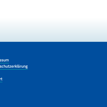
essum
schutzerklärung
rt