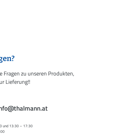
agen?
re Fragen zu unseren Produkten,
r Lieferung!!
info@thalmann.at
0 und 13:30 – 17:30
:00