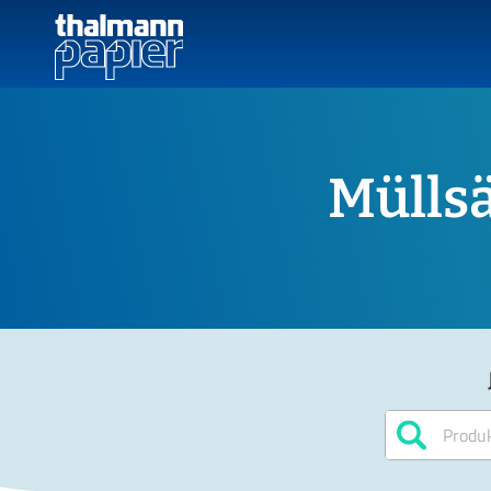
Mülls