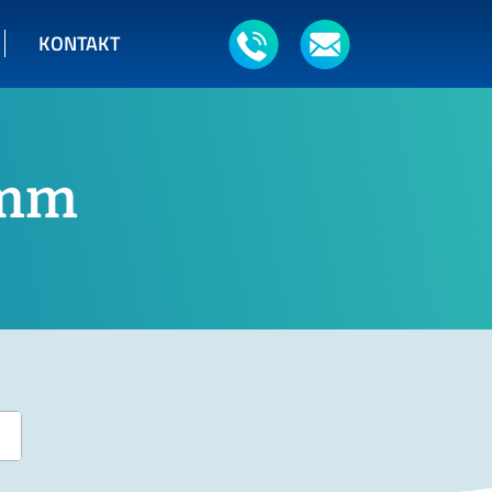
KONTAKT
0mm