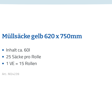
Müllsäcke gelb 620 x 750mm
Inhalt ca. 60l
25 Säcke pro Rolle
1 VE = 15 Rollen
Art.: M24239