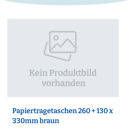
Papiertragetaschen 260 + 130 x
330mm braun