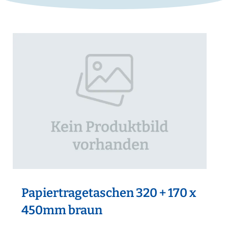
Papiertragetaschen 320 + 170 x
450mm braun