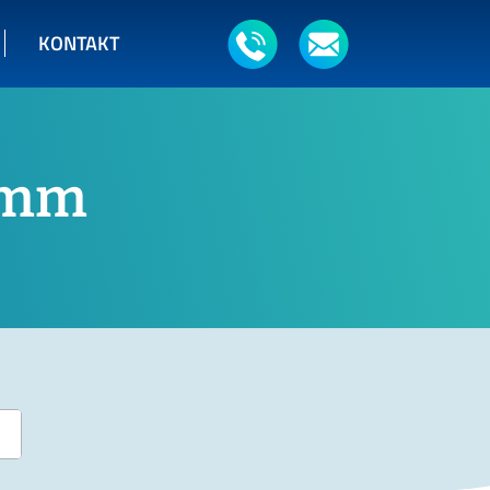
KONTAKT
00mm