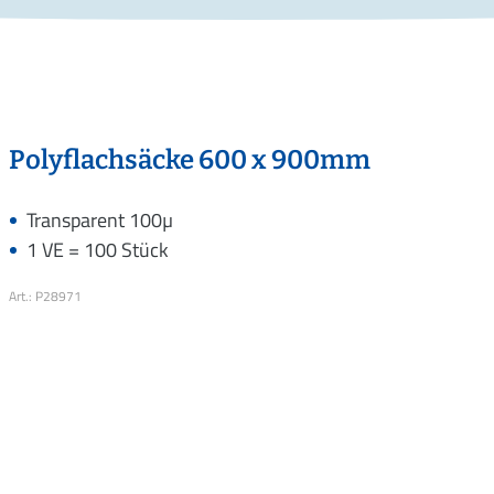
Polyflachsäcke 600 x 900mm
Transparent 100µ
1 VE = 100 Stück
Art.: P28971