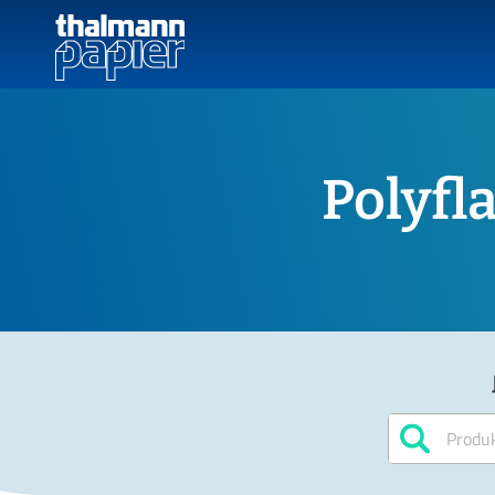
Polyf