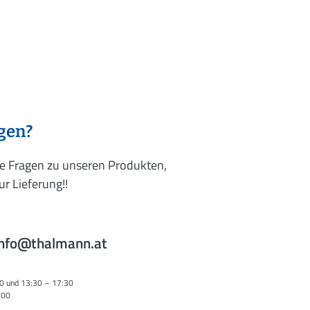
agen?
re Fragen zu unseren Produkten,
r Lieferung!!
info@thalmann.at
0 und 13:30 – 17:30
:00