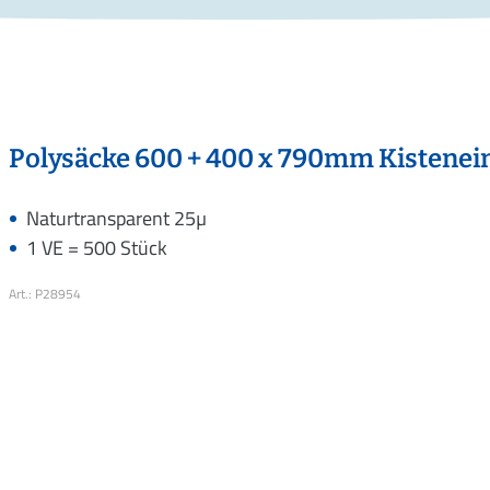
Polysäcke 600 + 400 x 790mm Kistenein
Naturtransparent 25µ
1 VE = 500 Stück
Art.: P28954