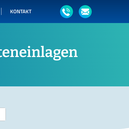
KONTAKT
teneinlagen