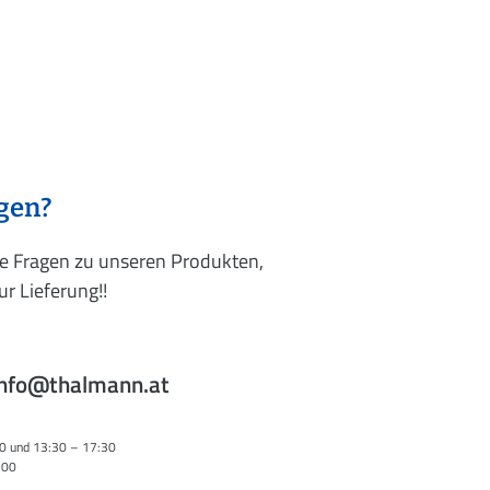
agen?
re Fragen zu unseren Produkten,
r Lieferung!!
info@thalmann.at
0 und 13:30 – 17:30
:00