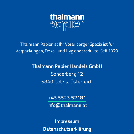
Thalmann Papier ist Ihr Vorarlberger Spezialist für
Verpackungen, Deko- und Hygieneprodukte. Seit 1979.
Thalmann Papier Handels GmbH
Sonderberg 12
6840 Götzis, Österreich
+43 5523 52181
info@thalmann.at
Impressum
Datenschutzerklärung