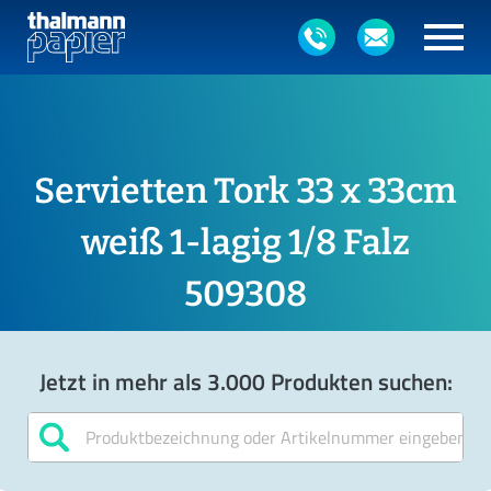
Servietten Tork 33 x 33cm
weiß 1-lagig 1/8 Falz
509308
Jetzt in mehr als 3.000 Produkten suchen: