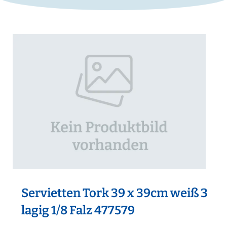
Servietten Tork 39 x 39cm weiß 3
lagig 1/8 Falz 477579