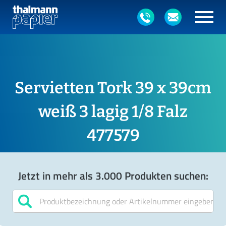
Servietten Tork 39 x 39cm
weiß 3 lagig 1/8 Falz
477579
Jetzt in mehr als 3.000 Produkten suchen: