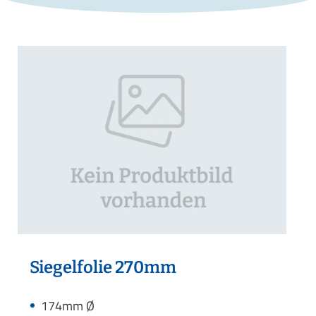
Siegelfolie 270mm
174mm Ø