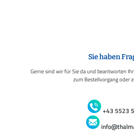
Sie haben Fr
Gerne sind wir für Sie da und beantworten Ih
zum Bestellvorgang oder zu
+43 5523 
info@thalm