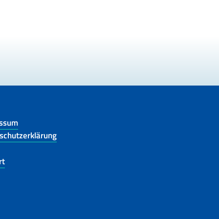
essum
schutzerklärung
rt