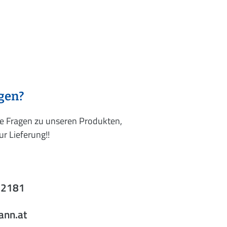
agen?
re Fragen zu unseren Produkten,
r Lieferung!!
52181
ann.at