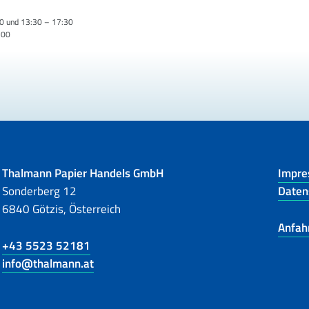
0 und 13:30 – 17:30
:00
Thalmann Papier Handels GmbH
Impr
Sonderberg 12
Daten
6840 Götzis, Österreich
Anfah
+43 5523 52181
info@thalmann.at