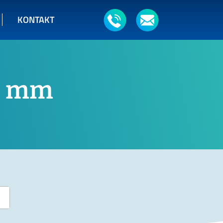
KONTAKT
00 mm