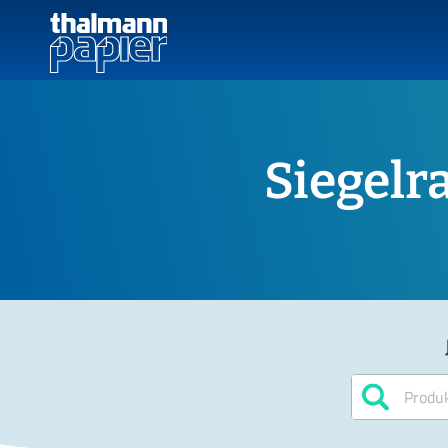
Siegelr