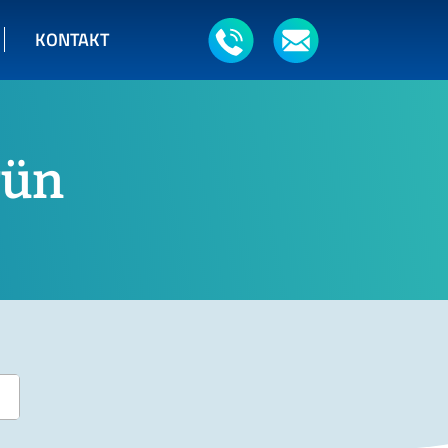
KONTAKT
rün