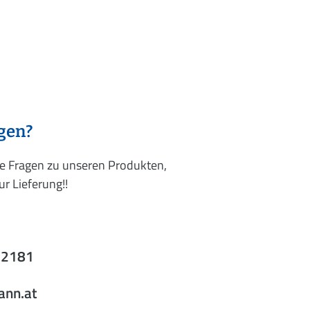
agen?
re Fragen zu unseren Produkten,
r Lieferung!!
52181
ann.at