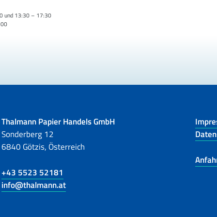
0 und 13:30 – 17:30
:00
Thalmann Papier Handels GmbH
Impr
Sonderberg 12
Daten
6840 Götzis, Österreich
Anfah
+43 5523 52181
info@thalmann.at