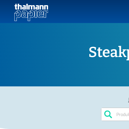
Steak