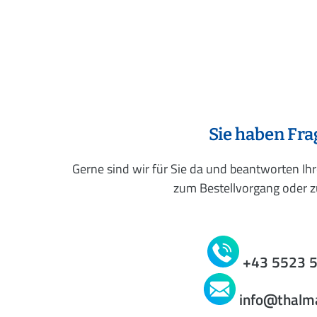
Sie haben Fr
Gerne sind wir für Sie da und beantworten Ih
zum Bestellvorgang oder zu
+43 5523 
info@thalm