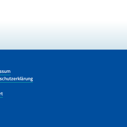
essum
schutzerklärung
rt