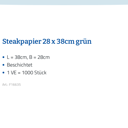
Steakpapier 28 x 38cm grün
L = 38cm, B = 28cm
Beschichtet
1 VE = 1000 Stück
Art.: F16635