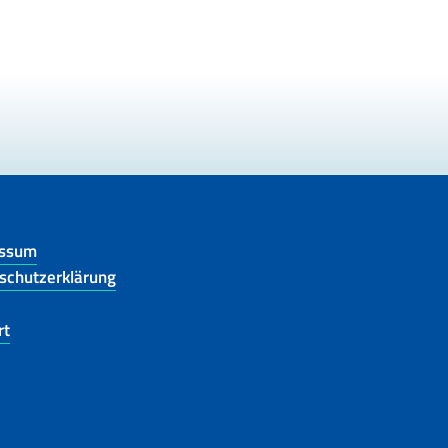
essum
schutzerklärung
rt