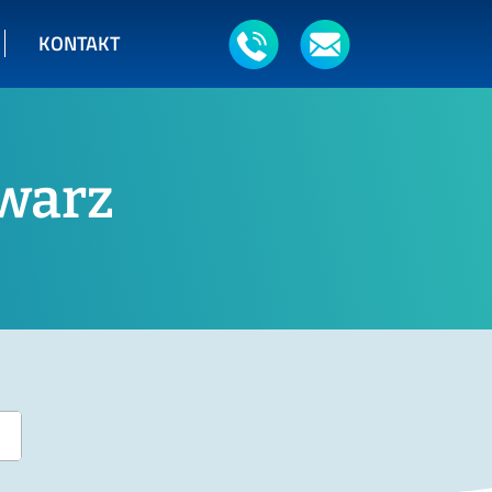
KONTAKT
hwarz