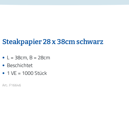
Steakpapier 28 x 38cm schwarz
L = 38cm, B = 28cm
Beschichtet
1 VE = 1000 Stück
Art.: F16646