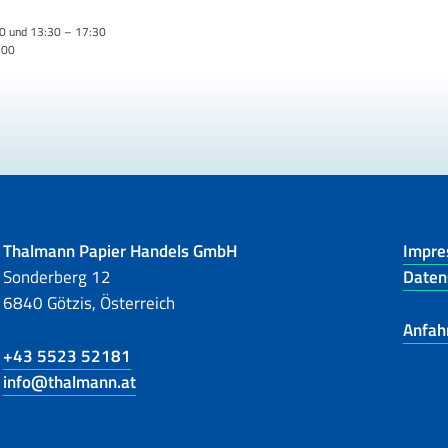
0 und 13:30 – 17:30
:00
Thalmann Papier Handels GmbH
Impr
Sonderberg 12
Daten
6840 Götzis, Österreich
Anfah
+43 5523 52181
info@thalmann.at