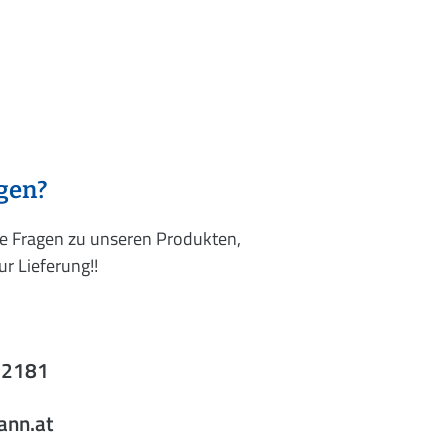
agen?
re Fragen zu unseren Produkten,
r Lieferung!!
52181
ann.at