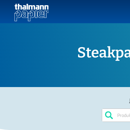
Steakpa