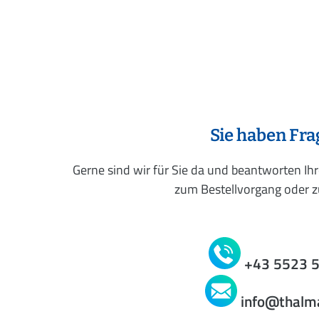
Sie haben Fr
Gerne sind wir für Sie da und beantworten Ih
zum Bestellvorgang oder zu
+43 5523 
info@thalm