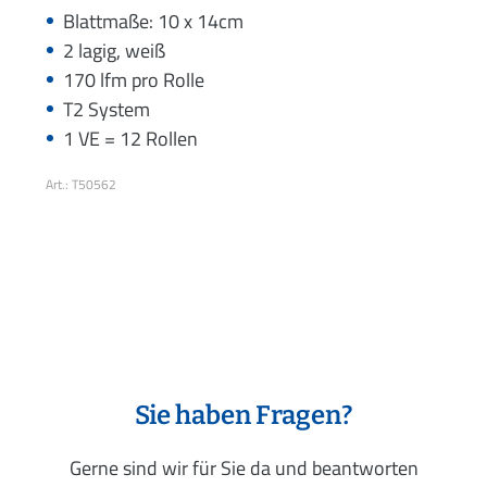
Blattmaße: 10 x 14cm
2 lagig, weiß
170 lfm pro Rolle
T2 System
1 VE = 12 Rollen
Art.: T50562
Sie haben Fragen?
Gerne sind wir für Sie da und beantworten