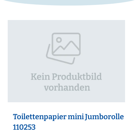
Toilettenpapier mini Jumborolle
110253