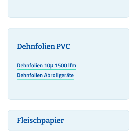
Dehnfolien PVC
Dehnfolien 10μ 1500 lfm
Dehnfolien Abrollgeräte
Fleischpapier