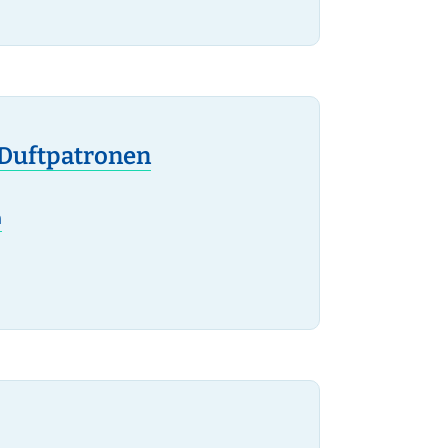
 Duftpatronen
h