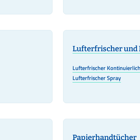
Lufterfrischer und
Lufterfrischer Kontinuierlic
Lufterfrischer Spray
Papierhandtücher