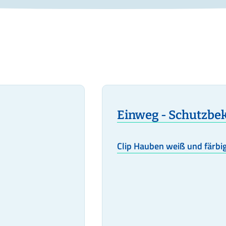
Einweg - Schutzbe
Clip Hauben weiß und färbi