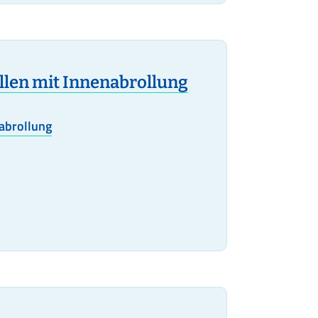
llen mit Innenabrollung
abrollung