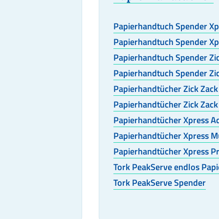
Papierhandtuch Spender Xp
Papierhandtuch Spender Xp
Papierhandtuch Spender Zi
Papierhandtuch Spender Zic
Papierhandtücher Zick Zac
Papierhandtücher Zick Zac
Papierhandtücher Xpress A
Papierhandtücher Xpress Mu
Papierhandtücher Xpress 
Tork PeakServe endlos Pap
Tork PeakServe Spender