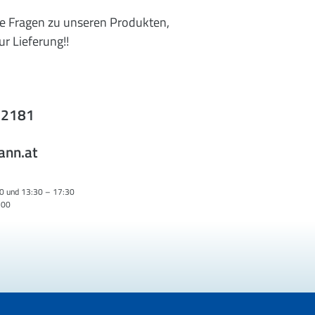
re Fragen zu unseren Produkten,
r Lieferung!!
52181
ann.at
0 und 13:30 – 17:30
:00