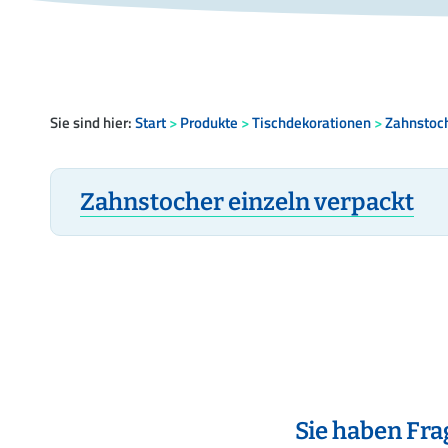
Sie sind hier:
Start
>
Produkte
>
Tischdekorationen
>
Zahnstoc
Zahnstocher einzeln verpackt
Sie haben Fr